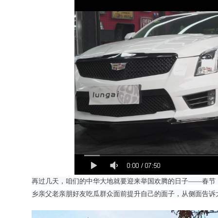
再过几天，咱们的中华大地就要迎来举国欢腾的日子
——
春节
乡亲父老亲朋好友吃瓜群众面前提升自己的面子，从侧面告诉