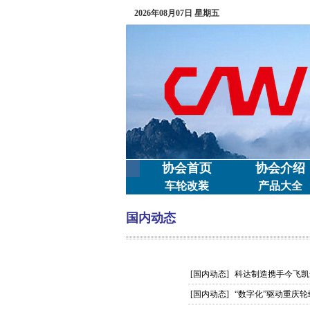
2026年08月07日 星期五
协会首页
协会介绍
车轮改装
产品大全
国内动态
[国内动态]
科达制造携手今飞凯
[国内动态]
“数字化”驱动重庆轮