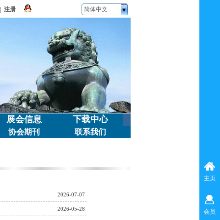
|
注册
简体中文
展会信息
下载中心
协会期刊
联系我们
主页
2026-07-07
2026-05-28
会员