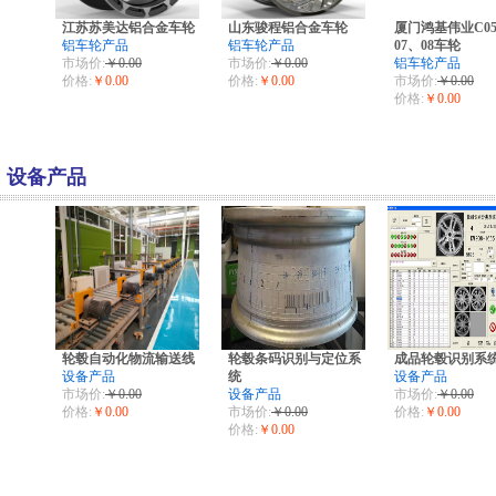
​江苏苏美达铝合金车轮
山东骏程铝合金车轮
厦门鸿基伟业C0
铝车轮产品
铝车轮产品
07、08车轮
市场价:
￥0.00
市场价:
￥0.00
铝车轮产品
价格:
￥0.00
价格:
￥0.00
市场价:
￥0.00
价格:
￥0.00
设备产品
轮毂自动化物流输送线
轮毂条码识别与定位系
成品轮毂识别系
设备产品
统
设备产品
市场价:
￥0.00
设备产品
市场价:
￥0.00
价格:
￥0.00
市场价:
￥0.00
价格:
￥0.00
价格:
￥0.00