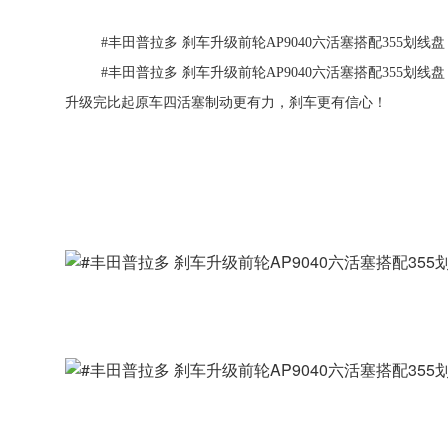
#丰田普拉多 刹车升级前轮AP9040六活塞搭配355划线盘
#丰田普拉多 刹车升级前轮AP9040六活塞搭配355划
升级完比起原车四活塞制动更有力，刹车更有信心！