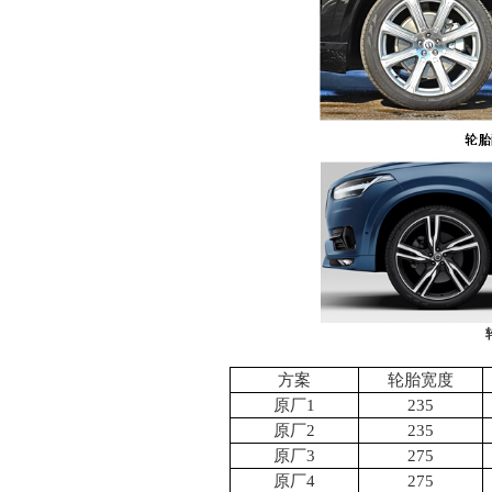
方案
轮胎宽度
原厂
1
235
原厂
2
235
原厂
3
275
原厂
4
275