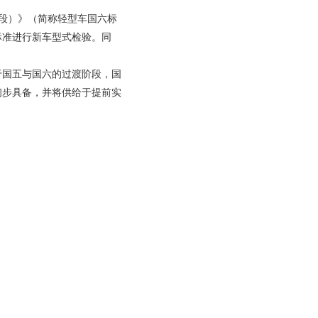
段）》（简称轻型车国六标
标准进行新车型式检验。同
于国五与国六的过渡阶段，国
已初步具备，并将供给于提前实