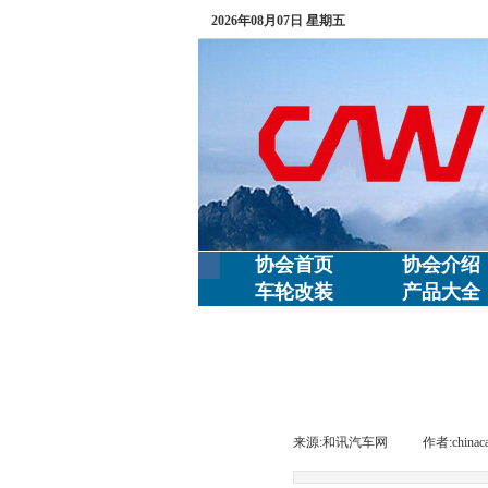
2026年08月07日 星期五
协会首页
协会介绍
车轮改装
产品大全
来源:
和讯汽车网
|
作者:
chinac