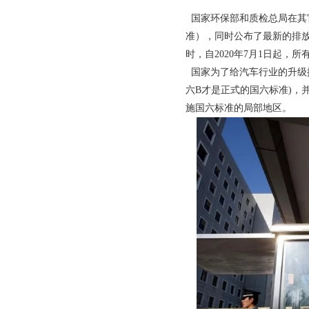
国家环保部和质检总局在其
准），同时公布了最新的排
时，自2020年7月1日起
国家为了给汽车行业的升级换
六B才是正式的国六标准)，
施国六标准的局部地区。