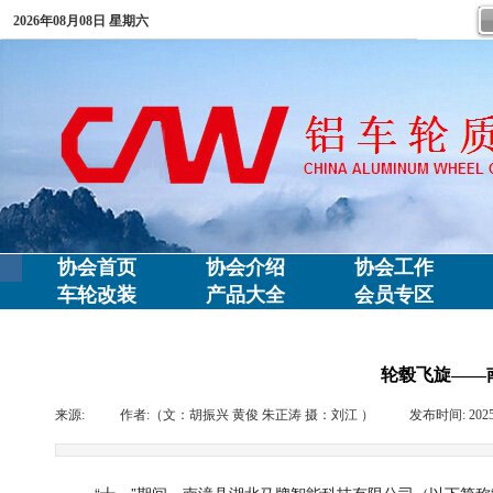
2026年08月08日 星期六
协会首页
协会介绍
协会工作
车轮改装
产品大全
会员专区
轮毂飞旋——
来源:
|
作者:
（文：胡振兴 黄俊 朱正涛 摄：刘江 ）
|
发布时间:
202