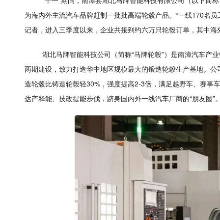
“十一”期间，南漳县湖北马牌智能科技有限公司（以下简
为海内外主流汽车品牌赶制一批批高端轮毂产品。“一线170名
记者，进入三季度以来，企业共接到约六万只轮毂订单，其中海外
湖北马牌智能科技公司（简称“马牌轮毂”）是南漳汽车产业
两期建设，致力打造华中地区规模最大的锻造轮毂生产基地。公司于
造轮毂比铸造轮毂轻30%，强度提高2-3倍，满足越野车、赛
达产释能、技改提能步伐，跻身国内外一线汽车厂商的“朋友圈”