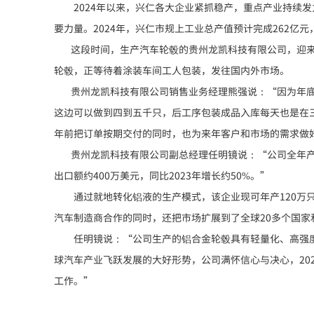
2024年以来，兴仁各大企业紧抓稳产，重点产业持续发
要力量。
2024
年，兴仁市规上工业总产值预计完成262亿元
这段时间，生产汽车轮毂的贵州龙凯科技有限公司，迎
轮毂，正等待着涂装车间工人包装，发往国内外市场。
贵州龙凯科技有限公司销售业务经理熊强说：“因为年底
这边可以做到四到五千只，后工序包装成品入库每天也是在
年前把订单按期交付的同时，也为来年客户和市场的需求做
贵州龙凯科技有限公司副总经理任明镜说：“公司全年产销轮毂
出口额约400万美元，同比2023年增长约50%。”
通过就地转化铝液的生产模式，该企业现可年产120万只
汽车制造商合作的同时，还把市场扩展到了全球20多个国家
任明镜说：“公司生产的铝合金轮毂具有轻量化、高强度
球汽车产业飞跃发展的大好形势，公司满怀信心与决心，202
工作。”