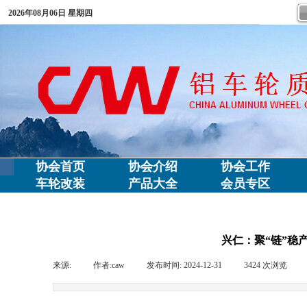
2026年08月06日 星期四
协会首页
协会介绍
协会工作
车轮改装
产品大全
会员专区
兴仁：聚“链”稳
来源:
|
作者:
caw
|
发布时间:
2024-12-31
|
3424
次浏览
|