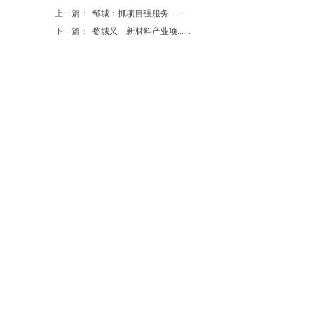
上一篇：
邹城：抓项目强服务 ......
下一篇：
婺城又一新材料产业项......