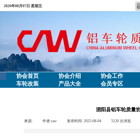
2026年08月07日 星期五
协会首页
协会介绍
协会工作
车轮改装
产品大全
会员专区
泗阳县铝车轮质量协会
来源:
|
作者:
caw
|
发布时间:
2025-08-04
|
5120
次浏览
|