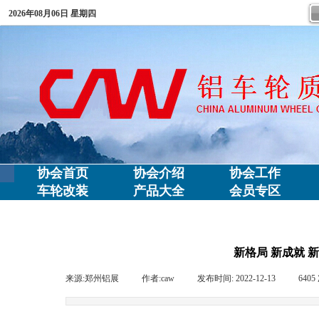
2026年08月06日 星期四
协会首页
协会介绍
协会工作
车轮改装
产品大全
会员专区
新格局 新成就 
来源:
郑州铝展
|
作者:
caw
|
发布时间:
2022-12-13
|
6405