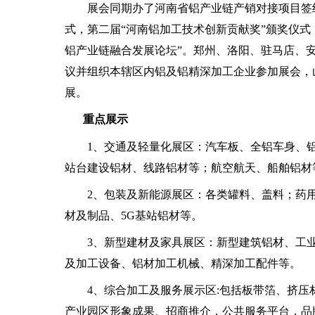
展会同期办了河南省铝产业链产销对接项目签约
式，第二届“河南铝加工技术创新贡献奖”颁奖仪式
铝产业链融合发展论坛”。郑州、洛阳、驻马店、
议并组织本辖区内铝及铝精深加工企业参加展会，山
展。
重点展示
1、交通及轻量化展区：汽车板、全铝车身、铝
站台建设铝材、线路铝材等；航空航天、船舶铝材
2、包装及新能源展区：各类罐料、盖料；药用
材及制品、5G基站铝材等。
3、新型建材及家具展区：新型建筑铝材、工业
及加工设备、铝材加工机械、精深加工配件等。
4、综合加工及服务展示区:包括板带箔、挤压
产业园区形象成果、招商推介，公共服务平台，品