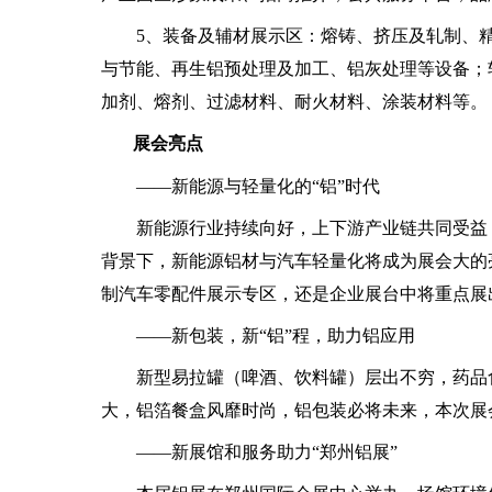
5、装备及辅材展示区：熔铸、挤压及轧制、精
与节能、再生铝预处理及加工、铝灰处理等设备；
加剂、熔剂、过滤材料、耐火材料、涂装材料等。
展会亮点
——新能源与轻量化的“铝”时代
新能源行业持续向好，上下游产业链共同受益，
背景下，新能源铝材与汽车轻量化将成为展会大的
制汽车零配件展示专区，还是企业展台中将重点展
——新包装，新“铝”程，助力铝应用
新型易拉罐（啤酒、饮料罐）层出不穷，药品食
大，铝箔餐盒风靡时尚，铝包装必将未来，本次展
——新展馆和服务助力“郑州铝展”