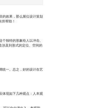
倍的效果，那么展位设计策划
有所帮助！
这个独特的形象给人以冲击、
造涉及到形式的定位、空间的
调统一。总之，好的设计在艺
应体现如下几种观点：人本观