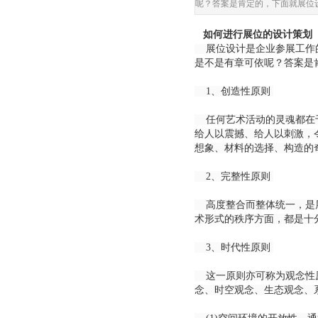
呢？答案是肯定的，下面就展位
如何进行展位的设计策划
展位设计是企业参展工作
是不是有章可依呢？答案是
1、创造性原则
任何艺术活动的灵魂都在于
给人以震撼、给人以刺激，
想象、材料的选择、构造的
2、完整性原则
高度整合而整体统一，是展
术形式的秩序方面，都是十
3、时代性原则
这一原则亦可称为观念性原
念、时空观念、生态观念、