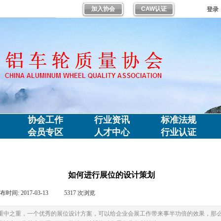
加入协会
CAW认证
登录
协会工作
行业资讯
标准法规
会员专区
人才中心
行业认证
如何进行展位的设计策划
布时间:
2017-03-13
|
5317
次浏览
|
重中之重，一个优秀的展位设计方案，可以给企业会展工作带来事半功倍的效果，那