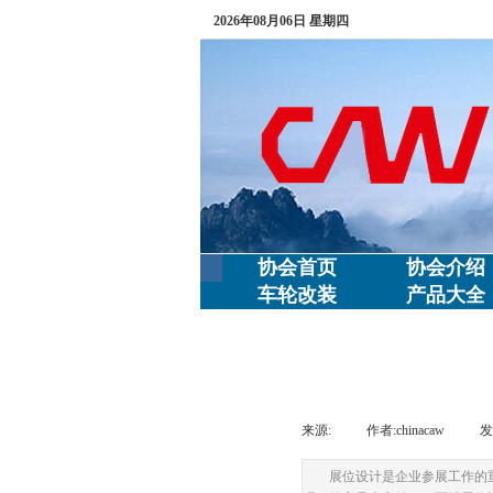
2026年08月06日 星期四
协会首页
协会介绍
车轮改装
产品大全
来源:
|
作者:
chinacaw
|
发
展位设计是企业参展工作的