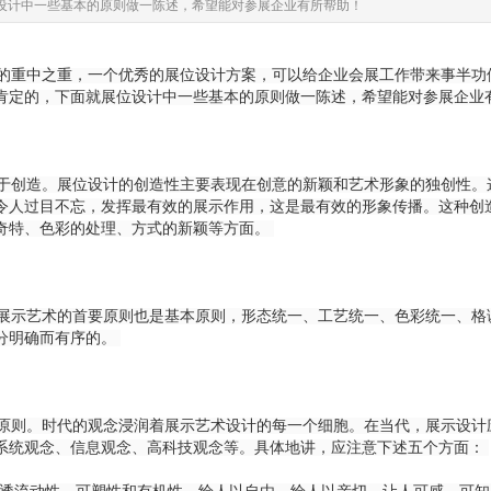
设计中一些基本的原则做一陈述，希望能对参展企业有所帮助！
的重中之重，一个优秀的展位设计方案，可以给企业会展工作带来事半功
肯定的，下面就展位设计中一些基本的原则做一陈述，希望能对参展企业
创造。展位设计的创造性主要表现在创意的新颖和艺术形象的独创性。
令人过目不忘，发挥最有效的展示作用，这是最有效的形象传播。这种创
奇特、色彩的处理、方式的新颖等方面。
示艺术的首要原则也是基本原则，形态统一、工艺统一、色彩统一、格
分明确而有序的。
则。时代的观念浸润着展示艺术设计的每一个细胞。在当代，展示设计
系统观念、信息观念、高科技观念等。具体地讲，应注意下述五个方面：