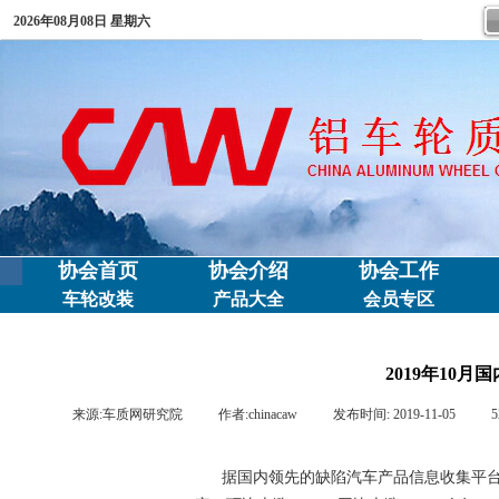
2026年08月08日 星期六
协会首页
协会介绍
协会工作
车轮改装
产品大全
会员专区
2019年10
来源:
车质网研究院
|
作者:
chinacaw
|
发布时间:
2019-11-05
|
5
据国内领先的缺陷汽车产品信息收集平台车质