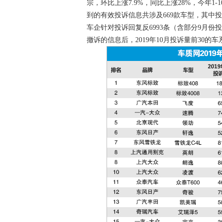
宗，环比上涨7.9%，同比上涨28%，今年1
到的有效投诉信息共涉及669款车型，其中投
车企针对投诉回复反6993条（含部分9月
撤诉的信息后，2019年10月投诉量前30的