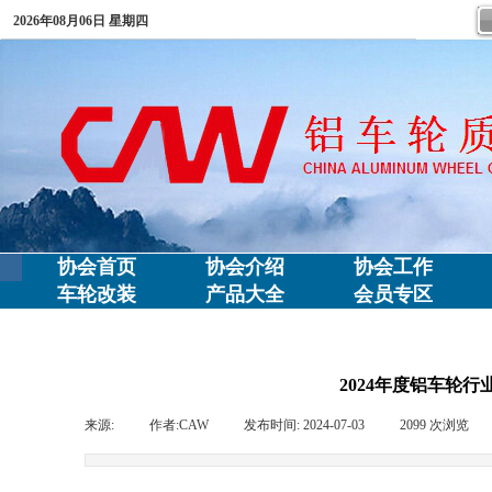
2026年08月06日 星期四
协会首页
协会介绍
协会工作
车轮改装
产品大全
会员专区
2024年度铝车轮
来源:
|
作者:
CAW
|
发布时间:
2024-07-03
|
2099
次浏览
|